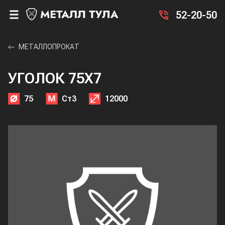
52-20-50
МЕТАЛЛОПРОКАТ
УГОЛОК 75X7
75
Ст3
12000