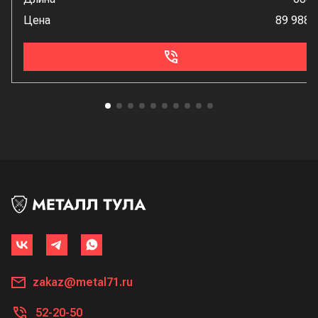
Цена
89 988 
zakaz@metal71.ru
52-20-50