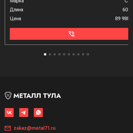
Марка
Ст
Длина
600
Цена
89 988 
zakaz@metal71.ru