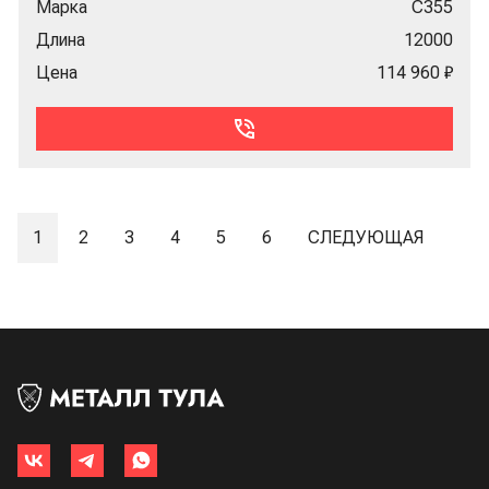
Марка
С355
Длина
12000
Цена
114 960 ₽
1
2
3
4
5
6
СЛЕДУЮЩАЯ