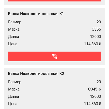
Балка Низколегированная К1
Размер
20
Марка
С355
Длина
12000
Цена
114 360 ₽
Балка Низколегированная К2
Размер
20
Марка
С345-6
Длина
12000
Цена
114 360 ₽