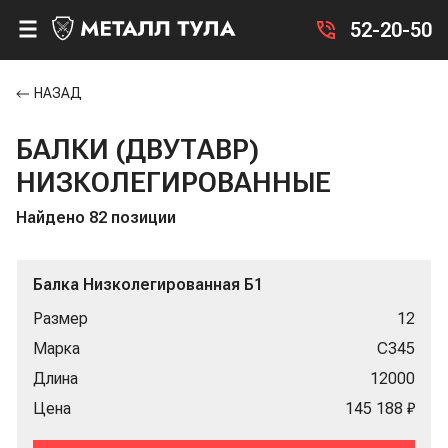
52-20-50
НАЗАД
БАЛКИ (ДВУТАВР)
НИЗКОЛЕГИРОВАННЫЕ
Найдено 82 позиции
Балка Низколегированная Б1
Размер
12
Марка
С345
Длина
12000
Цена
145 188 ₽