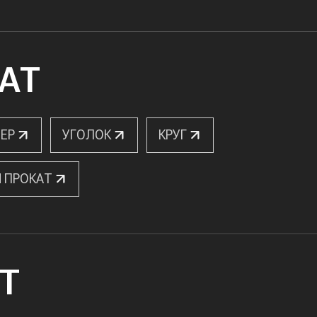
АТ
ЕР
УГОЛОК
КРУГ
 ПРОКАТ
Т