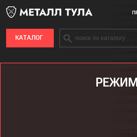
П
КАТАЛОГ
РЕЖИМ