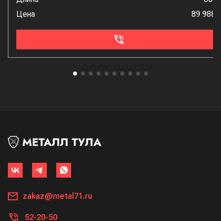
Цена
89 988 
zakaz@metal71.ru
52-20-50