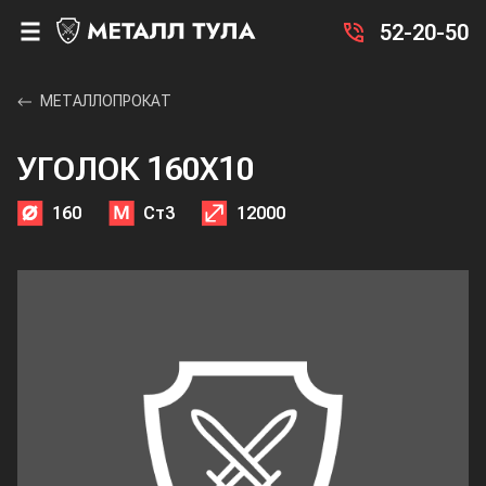
52-20-50
МЕТАЛЛОПРОКАТ
УГОЛОК 160X10
160
Ст3
12000