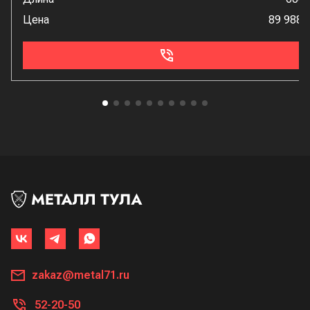
Цена
89 988 
zakaz@metal71.ru
52-20-50