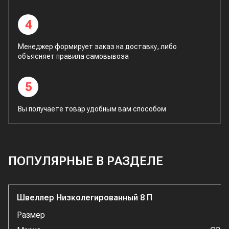
4
Менеджер формирует заказ на доставку, либо
объясняет правила самовывоза
5
Вы получаете товар удобным вам способом
ПОПУЛЯРНЫЕ В РАЗДЕЛЕ
Швеллер Низколегированный 8 П
Размер