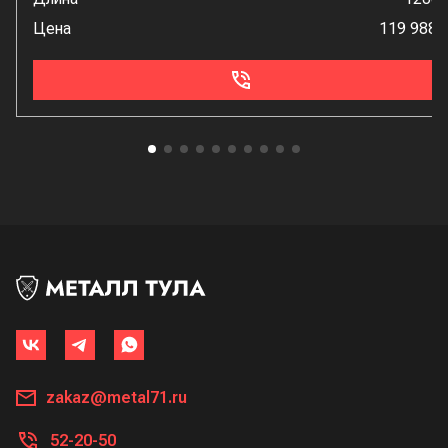
Цена
119 988 
zakaz@metal71.ru
52-20-50