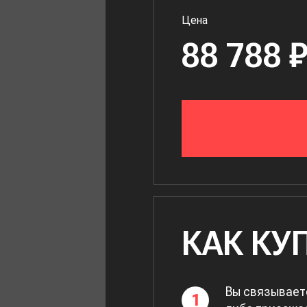
Цена
88 788 
КАК КУ
Вы связывает
1