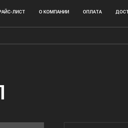
РАЙС-ЛИСТ
О КОМПАНИИ
ОПЛАТА
ДОСТ
П