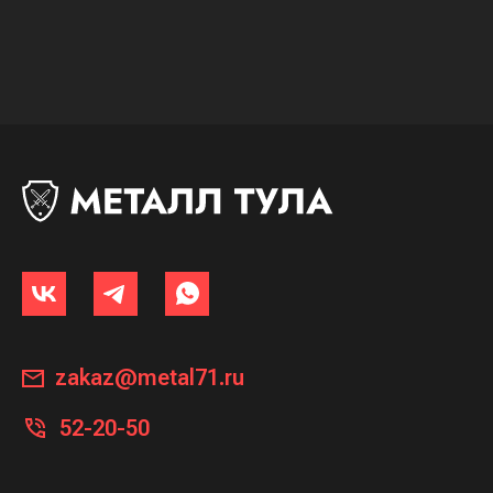
zakaz@metal71.ru
52-20-50