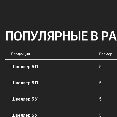
ПОПУЛЯРНЫЕ В Р
Продукция
Размер
Швеллер 5 П
5
Швеллер 5 П
5
Швеллер 5 У
5
Швеллер 5 У
5