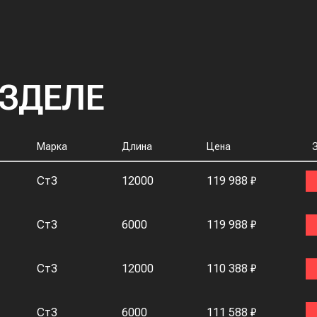
АЗДЕЛЕ
Марка
Длина
Цена
Ст3
12000
119 988 ₽
Ст3
6000
119 988 ₽
Ст3
12000
110 388 ₽
Ст3
6000
111 588 ₽