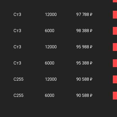
Ст3
12000
97 788 ₽
Ст3
6000
98 388 ₽
Ст3
12000
95 988 ₽
Ст3
6000
95 388 ₽
С255
12000
90 588 ₽
С255
6000
90 588 ₽