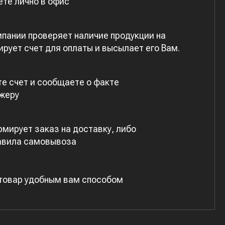
ете лично в офис
пании проверяет наличие продукции на
рует счет для оплаты и высылает его Вам.
е счет и сообщаете о факте
жеру
мирует заказ на доставку, либо
авила самовывоза
 товар удобным вам способом