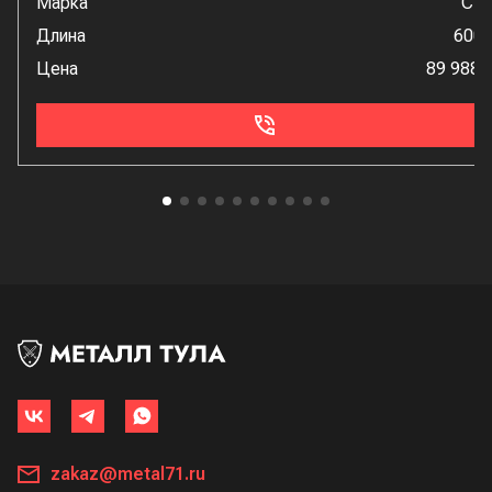
Марка
Ст
Длина
600
Цена
89 988 
zakaz@metal71.ru