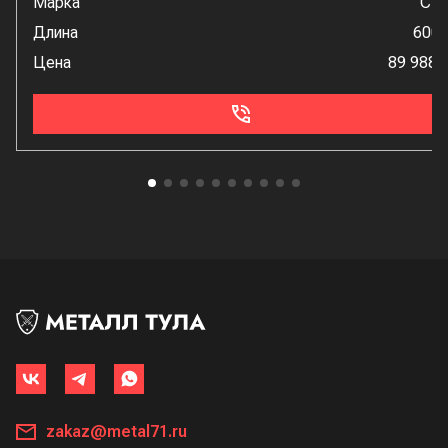
Марка
Ст
Длина
600
Цена
89 988 
zakaz@metal71.ru