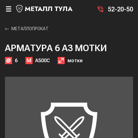
52-20-50
МЕТАЛЛОПРОКАТ
АРМАТУРА 6 А3 МОТКИ
6
А500С
мотки