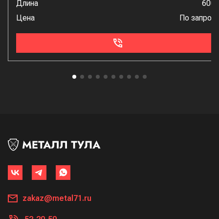
Длина
600
Цена
По запрос
zakaz@metal71.ru