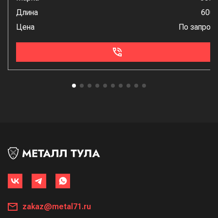
Длина
600
Цена
По запрос
zakaz@metal71.ru