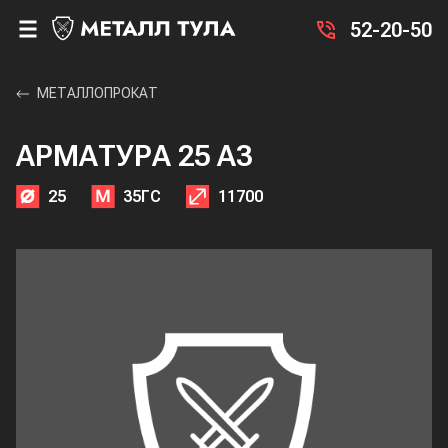
52-20-50
МЕТАЛЛОПРОКАТ
АРМАТУРА 25 А3
25
35ГС
11700