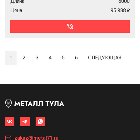
Длина
6000
Цена
95 988 ₽
1
2
3
4
5
6
СЛЕДУЮЩАЯ
zakaz@metal71.ru