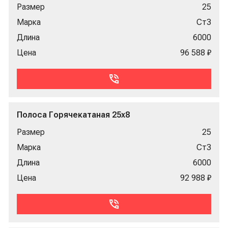
Размер
25
Марка
Ст3
Длина
6000
Цена
96 588 ₽
Полоса Горячекатаная 25x8
Размер
25
Марка
Ст3
Длина
6000
Цена
92 988 ₽