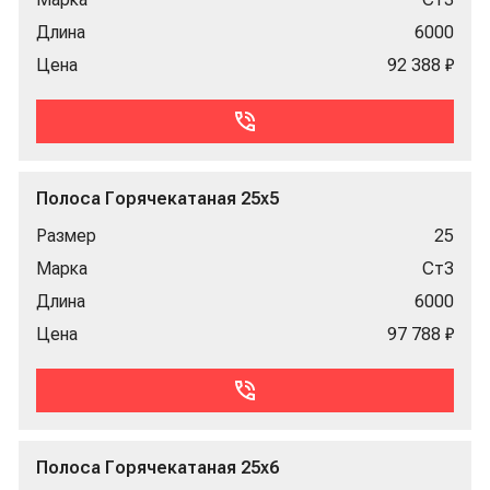
Длина
6000
Цена
92 388 ₽
Полоса Горячекатаная 25x5
Размер
25
Марка
Ст3
Длина
6000
Цена
97 788 ₽
Полоса Горячекатаная 25x6