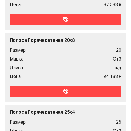
Цена
87 588 ₽
Полоса Горячекатаная 20x8
Размер
20
Марка
Ст3
Длина
н/д
Цена
94 188 ₽
Полоса Горячекатаная 25x4
Размер
25
Марка
Ст3