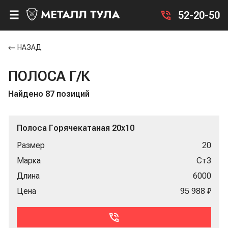
52-20-50
НАЗАД
ПОЛОСА Г/К
Найдено 87 позиций
Полоса Горячекатаная 20x10
Размер
20
Марка
Ст3
Длина
6000
Цена
95 988 ₽