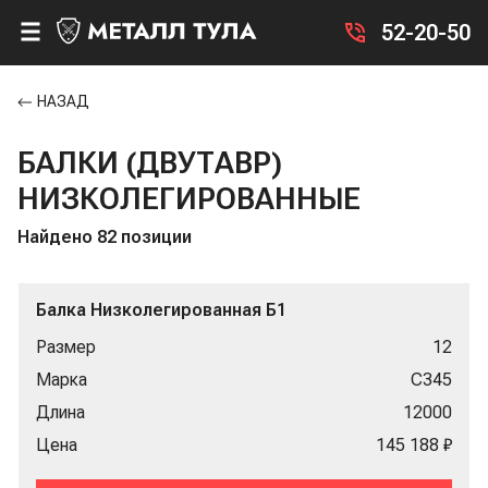
52-20-50
НАЗАД
БАЛКИ (ДВУТАВР)
НИЗКОЛЕГИРОВАННЫЕ
Найдено 82 позиции
Балка Низколегированная Б1
Размер
12
Марка
С345
Длина
12000
Цена
145 188 ₽