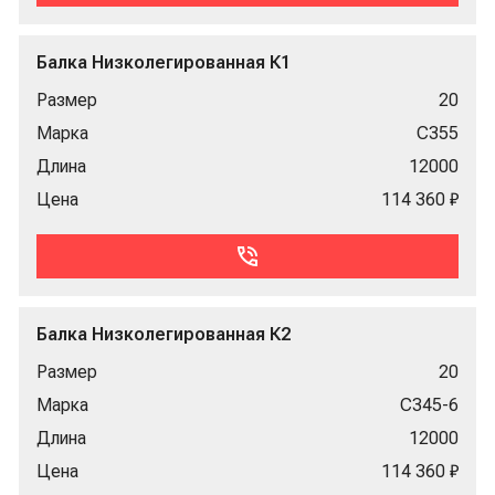
Балка Низколегированная К1
Размер
20
Марка
С355
Длина
12000
Цена
114 360 ₽
Балка Низколегированная К2
Размер
20
Марка
С345-6
Длина
12000
Цена
114 360 ₽