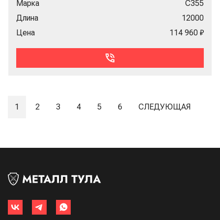
Марка
С355
Длина
12000
Цена
114 960 ₽
1
2
3
4
5
6
СЛЕДУЮЩАЯ