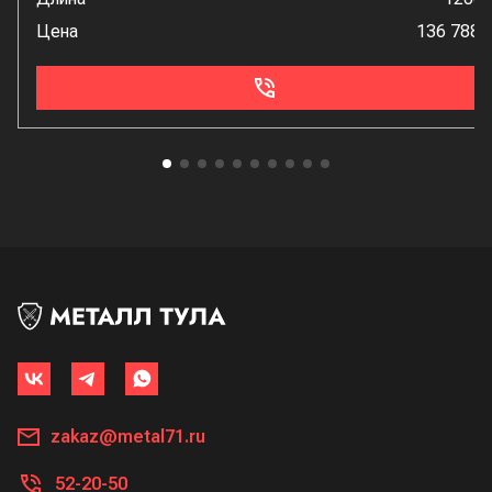
Цена
136 788 
zakaz@metal71.ru
52-20-50