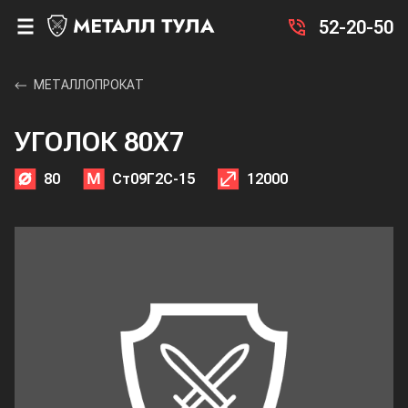
52-20-50
МЕТАЛЛОПРОКАТ
УГОЛОК 80X7
80
Ст09Г2С-15
12000