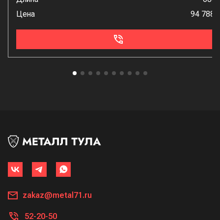
Цена
94 788 
zakaz@metal71.ru
52-20-50