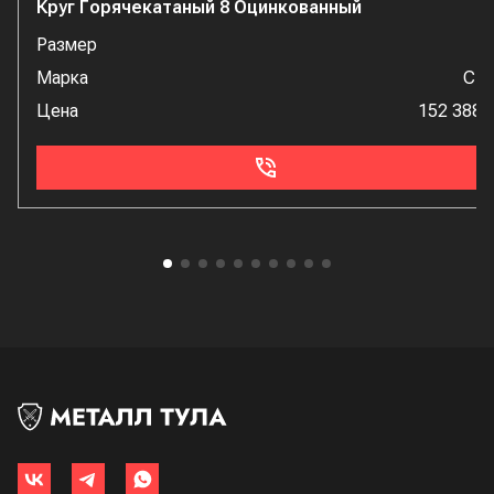
Круг Горячекатаный 8 Оцинкованный
Размер
Марка
Ст
Цена
152 388 