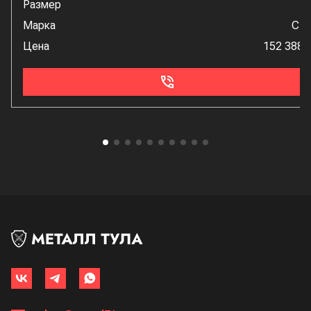
Размер
Марка
Ст
Цена
152 388 