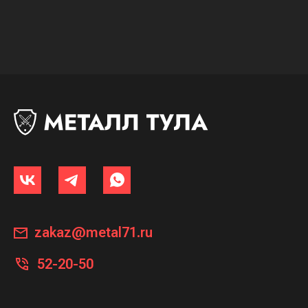
zakaz@metal71.ru
52-20-50