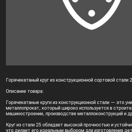
Горячекатаный круг из конструкционной сортовой стали 
Описание товара:
Горячекатаные круги из конструкционной стали — это ун
металлопрокат, который широко используется в строите
машиностроении, производстве металлоконструкций и др
Круг из стали 25 обладает высокой прочностью и устойч
что делает его идеальным выбором для изготовления де