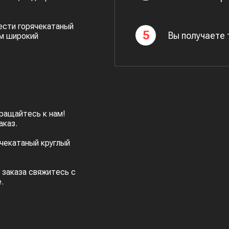
ести горячекатаный
5
Вы получаете
ем широкий
ращайтесь к нам!
аказ.
чекатаный круглый
 заказа свяжитесь с
.