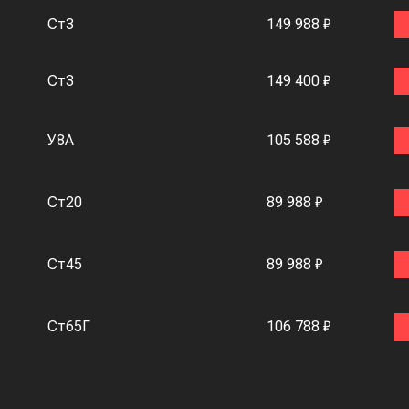
Ст3
149 988 ₽
Ст3
149 400 ₽
У8А
105 588 ₽
Ст20
89 988 ₽
Ст45
89 988 ₽
Ст65Г
106 788 ₽