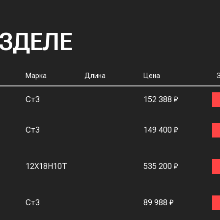
АЗДЕЛЕ
Марка
Длина
Цена
Ст3
152 388 ₽
Ст3
149 400 ₽
12Х18Н10Т
535 200 ₽
Ст3
89 988 ₽