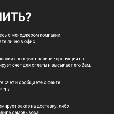
ПИТЬ?
есь с менеджером компании,
ете лично в офис
пании проверяет наличие продукции на
рует счет для оплаты и высылает его Вам.
е счет и сообщаете о факте
жеру
мирует заказ на доставку, либо
авила самовывоза