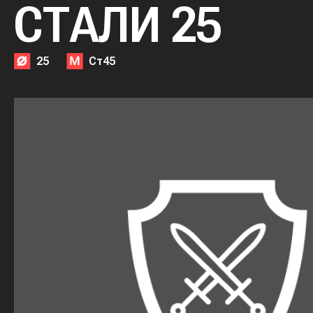
СТАЛИ 25
25
Ст45