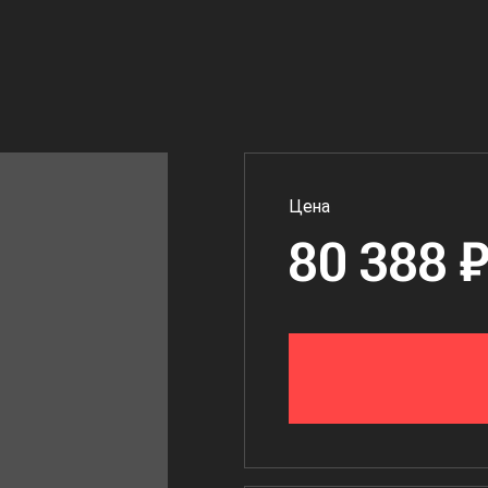
Цена
80 388 