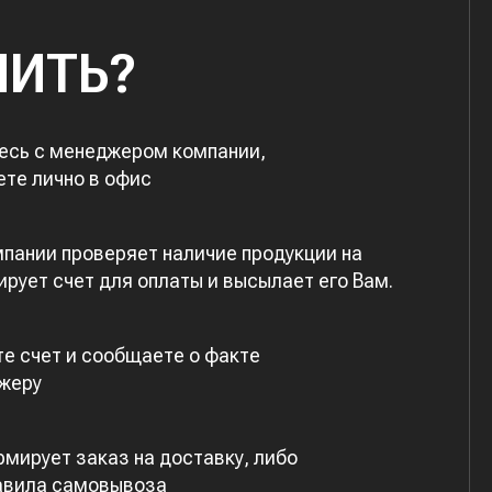
ПИТЬ?
есь с менеджером компании,
ете лично в офис
пании проверяет наличие продукции на
рует счет для оплаты и высылает его Вам.
е счет и сообщаете о факте
жеру
мирует заказ на доставку, либо
авила самовывоза