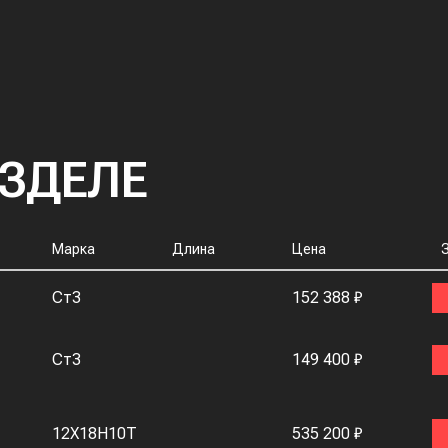
АЗДЕЛЕ
Марка
Длина
Цена
Ст3
152 388 ₽
Ст3
149 400 ₽
12Х18Н10Т
535 200 ₽