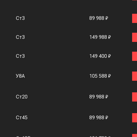
Ст3
89 988 ₽
Ст3
149 988 ₽
Ст3
149 400 ₽
У8А
105 588 ₽
Ст20
89 988 ₽
Ст45
89 988 ₽