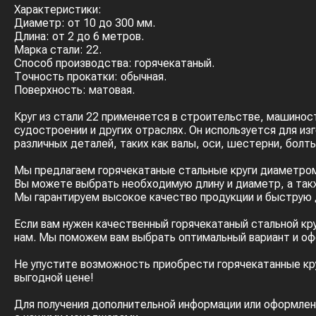
Характеристики:
Диаметр: от 10 до 300 мм.
Длина: от 2 до 6 метров.
Марка стали: 22.
Способ производства: горячекатаный.
Точность прокатки: обычная.
Поверхность: матовая.
Круг из стали 22 применяется в строительстве, машинос
судостроении и других отраслях. Он используется для из
различных деталей, таких как валы, оси, шестерни, болты 
Мы предлагаем горячекатаные стальные круги диаметром
Вы можете выбрать необходимую длину и диаметр, а так
Мы гарантируем высокое качество продукции и быструю 
Если вам нужен качественный горячекатаный стальной кр
нам. Мы поможем вам выбрать оптимальный вариант и оф
Не упустите возможность приобрести горячекатанные кру
выгодной цене!
Для получения дополнительной информации или оформлен