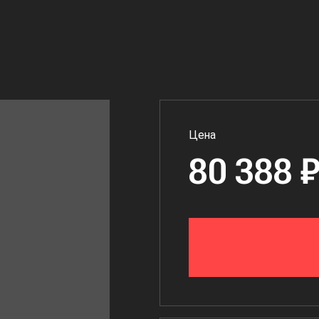
Цена
80 388 