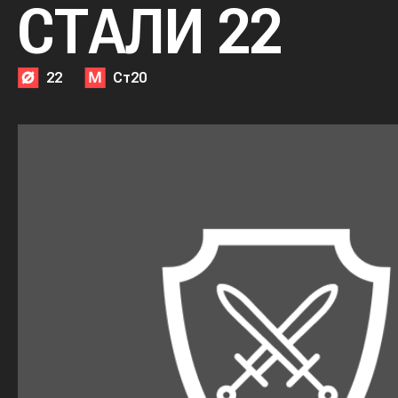
СТАЛИ 22
22
Ст20