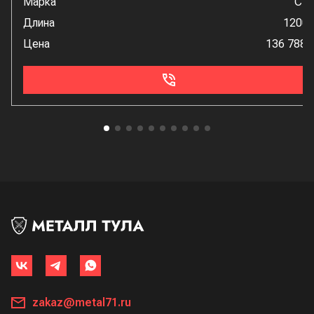
Марка
Ст
Длина
1200
Цена
136 788 
zakaz@metal71.ru