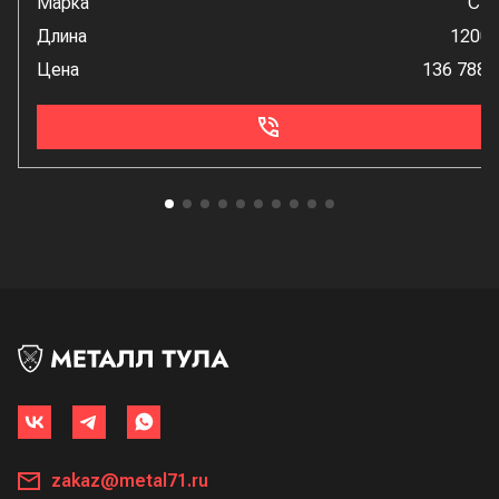
Марка
Ст
Длина
1200
Цена
136 788 
zakaz@metal71.ru