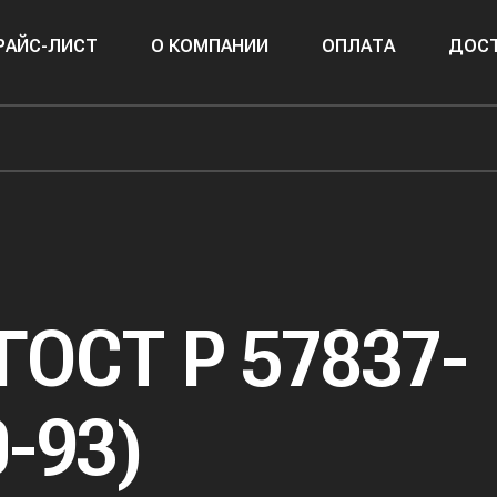
РАЙС-ЛИСТ
О КОМПАНИИ
ОПЛАТА
ДОСТ
ГОСТ Р 57837-
-93)