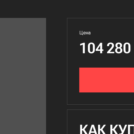
Цена
104 280
КАК КУ