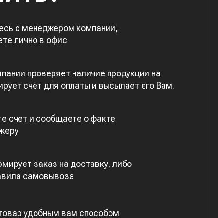
есь с менеджером компании,
ете лично в офис
пании проверяет наличие продукции на
рует счет для оплаты и высылает его Вам.
е счет и сообщаете о факте
жеру
мирует заказ на доставку, либо
авила самовывоза
 товар удобным вам способом