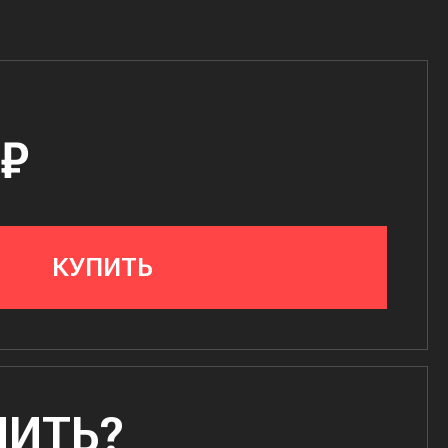
 ₽
КУПИТЬ
ПИТЬ?