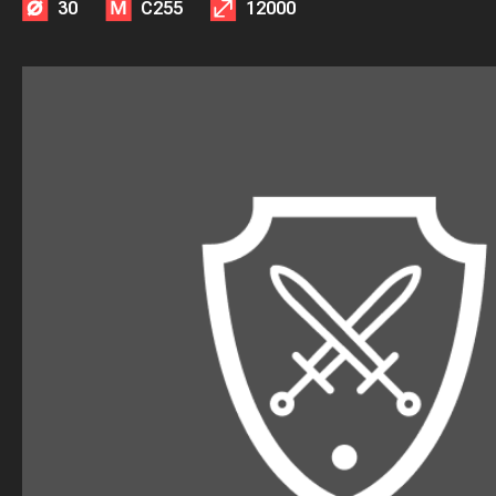
30
С255
12000