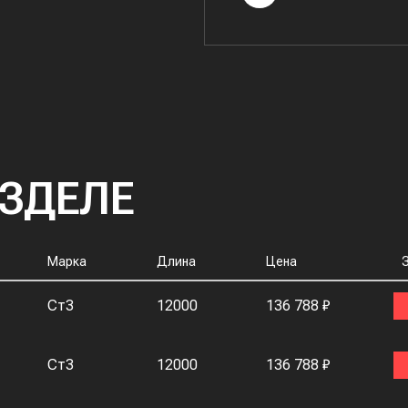
АЗДЕЛЕ
Марка
Длина
Цена
Ст3
12000
136 788 ₽
Ст3
12000
136 788 ₽