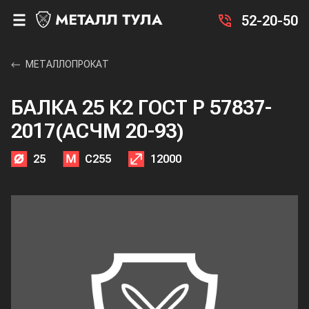
52-20-50
МЕТАЛЛОПРОКАТ
БАЛКА 25 К2 ГОСТ Р 57837-
2017(АСЧМ 20-93)
25
С255
12000