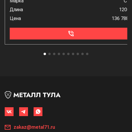
Марка
Ст
Длина
1200
Цена
136 788 
zakaz@metal71.ru